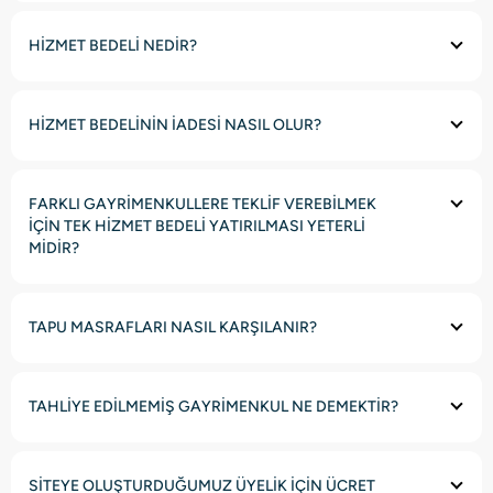
HİZMET BEDELİ NEDİR?
HİZMET BEDELİNİN İADESİ NASIL OLUR?
FARKLI GAYRİMENKULLERE TEKLİF VEREBİLMEK
İÇİN TEK HİZMET BEDELİ YATIRILMASI YETERLİ
MİDİR?
TAPU MASRAFLARI NASIL KARŞILANIR?
TAHLİYE EDİLMEMİŞ GAYRİMENKUL NE DEMEKTİR?
SİTEYE OLUŞTURDUĞUMUZ ÜYELİK İÇİN ÜCRET