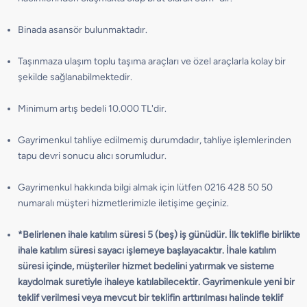
Binada asansör bulunmaktadır.
Taşınmaza ulaşım toplu taşıma araçları ve özel araçlarla kolay bir
şekilde sağlanabilmektedir.
Minimum artış bedeli 10.000 TL'dir.
Gayrimenkul tahliye edilmemiş durumdadır, tahliye işlemlerinden
tapu devri sonucu alıcı sorumludur.
Gayrimenkul hakkında bilgi almak için lütfen 0216 428 50 50
numaralı müşteri hizmetlerimizle iletişime geçiniz.
*Belirlenen ihale katılım süresi 5 (beş) iş günüdür. İlk teklifle birlikte
ihale katılım süresi sayacı işlemeye başlayacaktır. İhale katılım
süresi içinde, müşteriler hizmet bedelini yatırmak ve sisteme
kaydolmak suretiyle ihaleye katılabilecektir. Gayrimenkule yeni bir
teklif verilmesi veya mevcut bir teklifin arttırılması halinde teklif