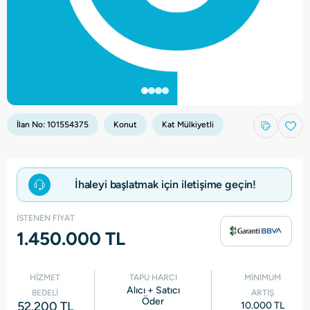
İlan No:
101554375
Konut
Kat Mülkiyetli
İhaleyi başlatmak için iletişime geçin!
İSTENEN FİYAT
1.450.000 TL
HİZMET
TAPU HARCI
MİNİMUM
Alıcı + Satıcı
BEDELİ
ARTIŞ
Öder
52.200 TL
10.000 TL