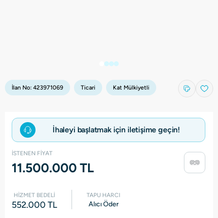
İlan No:
423971069
Ticari
Kat Mülkiyetli
İhaleyi başlatmak için iletişime geçin!
İSTENEN FİYAT
11.500.000 TL
HİZMET BEDELİ
TAPU HARCI
552.000 TL
Alıcı Öder