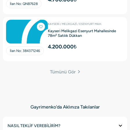
İlan No:
QNB7628
KAYSERİ / MELİKGAZİ / ESENYURT MAH.
Kayseri Melikgazi Esenyurt Mahallesinde
78m² Satılık Dükkan
4.200.000₺
İlan No:
384371246
Tümünü Gör
Gayrimenko'da Aklınıza Takılanlar
NASIL TEKLİF VEREBİLİRİM?