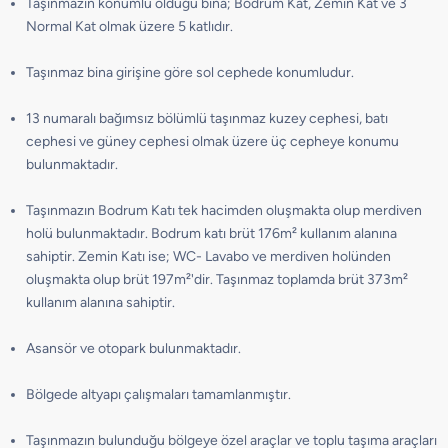
Taşınmazın konumlu olduğu bina; Bodrum Kat, Zemin Kat ve 3
Normal Kat olmak üzere 5 katlıdır.
Taşınmaz bina girişine göre sol cephede konumludur.
13 numaralı bağımsız bölümlü taşınmaz kuzey cephesi, batı
cephesi ve güney cephesi olmak üzere üç cepheye konumu
bulunmaktadır.
Taşınmazın Bodrum Katı tek hacimden oluşmakta olup merdiven
holü bulunmaktadır. Bodrum katı brüt 176m² kullanım alanına
sahiptir. Zemin Katı ise; WC- Lavabo ve merdiven holünden
oluşmakta olup brüt 197m²'dir. Taşınmaz toplamda brüt 373m²
kullanım alanına sahiptir.
Asansör ve otopark bulunmaktadır.
Bölgede altyapı çalışmaları tamamlanmıştır.
Taşınmazın bulunduğu bölgeye özel araçlar ve toplu taşıma araçları