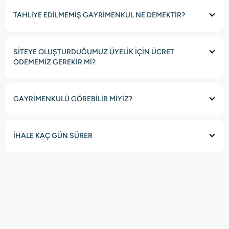
TAHLİYE EDİLMEMİŞ GAYRİMENKUL NE DEMEKTİR?
SİTEYE OLUŞTURDUĞUMUZ ÜYELİK İÇİN ÜCRET
ÖDEMEMİZ GEREKİR Mİ?
GAYRİMENKULÜ GÖREBİLİR MİYİZ?
İHALE KAÇ GÜN SÜRER