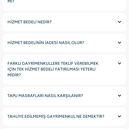
Mİ?
HİZMET BEDELİ NEDİR?
HİZMET BEDELİNİN İADESİ NASIL OLUR?
FARKLI GAYRİMENKULLERE TEKLİF VEREBİLMEK
İÇİN TEK HİZMET BEDELİ YATIRILMASI YETERLİ
MİDİR?
TAPU MASRAFLARI NASIL KARŞILANIR?
TAHLİYE EDİLMEMİŞ GAYRİMENKUL NE DEMEKTİR?