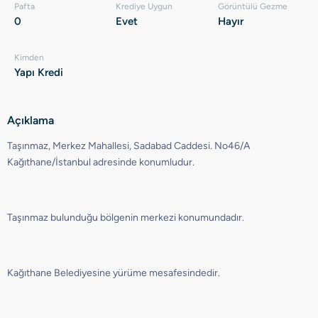
Pafta
Krediye Uygun
Görüntülü Gezme
0
Evet
Hayır
Kimden
Yapı Kredi
Açıklama
Taşınmaz, Merkez Mahallesi, Sadabad Caddesi. No46/A
Kağıthane/İstanbul adresinde konumludur.
Taşınmaz bulunduğu bölgenin merkezi konumundadır.
Kağıthane Belediyesine yürüme mesafesindedir.