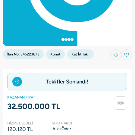
İlan No:
345223873
Konut
Kat İrtifaklı
Teklifler Sonlandı!
KAZANAN FİYAT
32.500.000 TL
HİZMET BEDELİ
TAPU HARCI
120.120 TL
Alıcı Öder