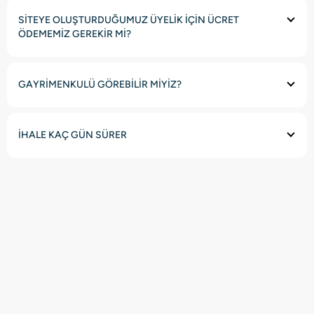
SİTEYE OLUŞTURDUĞUMUZ ÜYELİK İÇİN ÜCRET
ÖDEMEMİZ GEREKİR Mİ?
GAYRİMENKULÜ GÖREBİLİR MİYİZ?
İHALE KAÇ GÜN SÜRER