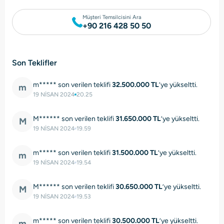
Müşteri Temsilcisini Ara
+90 216 428 50 50
Son Teklifler
m***** son verilen teklifi
32.500.000 TL
’ye yükseltti.
m
19 NİSAN 2024
20.25
M****** son verilen teklifi
31.650.000 TL
’ye yükseltti.
M
19 NİSAN 2024
19.59
m***** son verilen teklifi
31.500.000 TL
’ye yükseltti.
m
19 NİSAN 2024
19.54
M****** son verilen teklifi
30.650.000 TL
’ye yükseltti.
M
19 NİSAN 2024
19.53
m***** son verilen teklifi
30.500.000 TL
’ye yükseltti.
m