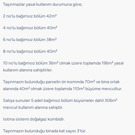
Taşınmazlar yasal kullanım durumuna göre;
2 no’lu bağımsız bölüm 42m²
4 no’lu bağımsız bölüm 40m²
6 no’lu bağımsız bölüm 38m²
8 no’lu bağımsız bölüm 40m²
10 no’lu bağımsız bölüm 36m² olmak üzere toplamda 196m² yasal
kullanım alanına sahiptirler.
Taşınmazın bulunduğu parselin ön kısmında 70m² ve bina ortak
alanında 40m² olmak üzere toplamda 110m² büyüme mevcuttur.
Satışa sunulan 5 adet bağımsız bölüm büyümeler dahil 306m²
mevcut kullanım alanına sahiptir.
Isıtma sistemi doğalgaz kombidir.
Taşınmazın bulunduğu binada kat sayısı 3’tür.