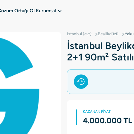
Çözüm Ortağı Ol
Kurumsal
İstanbul (avr)
Beylikdüzü
Yaku
İstanbul Beyli
2+1 90m² Satıl
KAZANAN FİYAT
4.000.000 TL