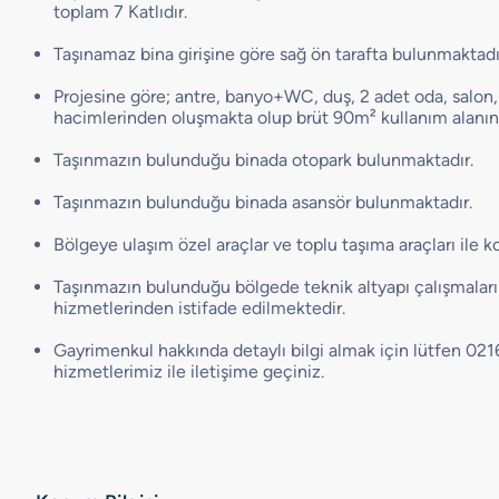
toplam 7 Katlıdır.
Taşınamaz bina girişine göre sağ ön tarafta bulunmaktadı
Projesine göre; antre, banyo+WC, duş, 2 adet oda, salon
hacimlerinden oluşmakta olup brüt 90m² kullanım alanına
Taşınmazın bulunduğu binada otopark bulunmaktadır.
Taşınmazın bulunduğu binada asansör bulunmaktadır.
Bölgeye ulaşım özel araçlar ve toplu taşıma araçları ile k
Taşınmazın bulunduğu bölgede teknik altyapı çalışmala
hizmetlerinden istifade edilmektedir.
Gayrimenkul hakkında detaylı bilgi almak için lütfen 02
hizmetlerimiz ile iletişime geçiniz.