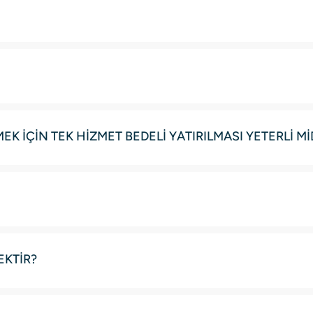
K İÇİN TEK HİZMET BEDELİ YATIRILMASI YETERLİ Mİ
EKTİR?