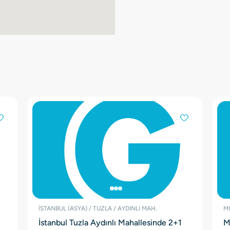
İSTANBUL (ASYA) / TUZLA / AYDINLI MAH.
MU
İstanbul Tuzla Aydınlı Mahallesinde 2+1
M