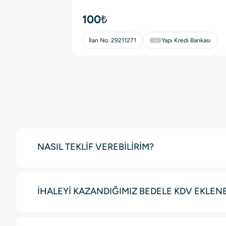
100₺
İlan No:
29211271
Yapı Kredi Bankası
NASIL TEKLİF VEREBİLİRİM?
İHALEYİ KAZANDIĞIMIZ BEDELE KDV EKLEN