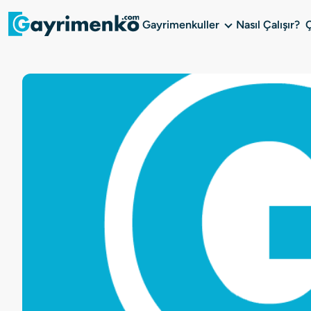
Gayrimenkuller
Nasıl Çalışır?
Gayrimenkuller
Nasıl Çalışır?
Çözüm Ortağı Ol
Kurumsal