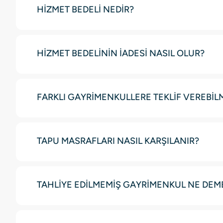
HİZMET BEDELİ NEDİR?
HİZMET BEDELİNİN İADESİ NASIL OLUR?
FARKLI GAYRİMENKULLERE TEKLİF VEREBİLME
TAPU MASRAFLARI NASIL KARŞILANIR?
TAHLİYE EDİLMEMİŞ GAYRİMENKUL NE DEM