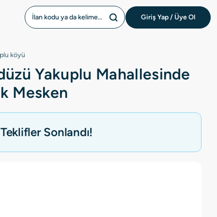
Giriş Yap / Üye Ol
plu köyü
kdüzü Yakuplu Mahallesinde
ık Mesken
Teklifler Sonlandı!