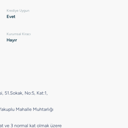
Krediye Uygun
Evet
Kurumsal Kiracı
Hayır
i, 51.Sokak, No:5, Kat:1,
Yakuplu Mahalle Muhtarlığı
at ve 3 normal kat olmak üzere