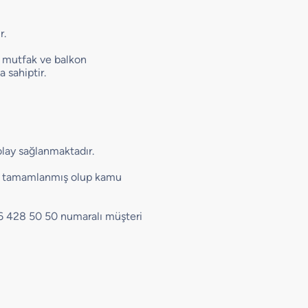
r.
, mutfak ve balkon
 sahiptir.
olay sağlanmaktadır.
rı tamamlanmış olup kamu
16 428 50 50 numaralı müşteri