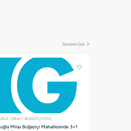
Tümünü Gör
ĞLA / MİLAS / BOĞAZİÇİ KÖYÜ
uğla Milas Boğaziçi Mahallesinde 3+1