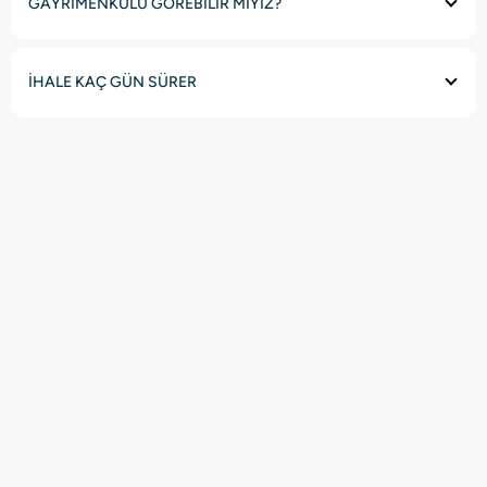
GAYRİMENKULÜ GÖREBİLİR MİYİZ?
İHALE KAÇ GÜN SÜRER