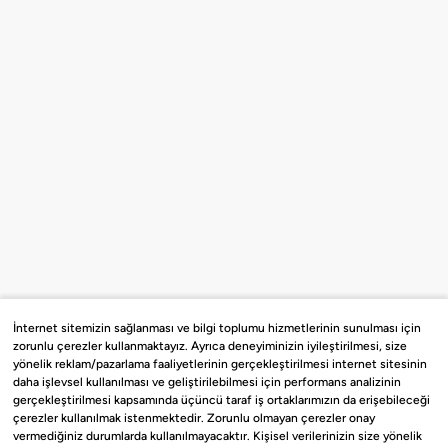
İnternet sitemizin sağlanması ve bilgi toplumu hizmetlerinin sunulması için
zorunlu çerezler kullanmaktayız. Ayrıca deneyiminizin iyileştirilmesi, size
yönelik reklam/pazarlama faaliyetlerinin gerçekleştirilmesi internet sitesinin
daha işlevsel kullanılması ve geliştirilebilmesi için performans analizinin
gerçekleştirilmesi kapsamında üçüncü taraf iş ortaklarımızın da erişebileceği
çerezler kullanılmak istenmektedir. Zorunlu olmayan çerezler onay
vermediğiniz durumlarda kullanılmayacaktır. Kişisel verilerinizin size yönelik