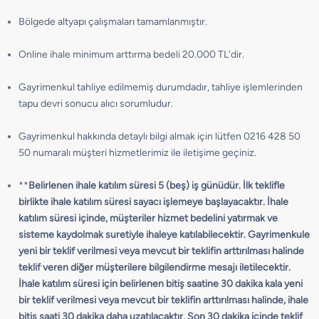
Bölgede altyapı çalışmaları tamamlanmıştır.
Online ihale minimum arttırma bedeli 20.000 TL'dir.
Gayrimenkul tahliye edilmemiş durumdadır, tahliye işlemlerinden
tapu devri sonucu alıcı sorumludur.
Gayrimenkul hakkında detaylı bilgi almak için lütfen 0216 428 50
50 numaralı müşteri hizmetlerimiz ile iletişime geçiniz.
**
Belirlenen ihale katılım süresi 5 (beş) iş günüdür. İlk teklifle
birlikte ihale katılım süresi sayacı işlemeye başlayacaktır. İhale
katılım süresi içinde, müşteriler hizmet bedelini yatırmak ve
sisteme kaydolmak suretiyle ihaleye katılabilecektir. Gayrimenkule
yeni bir teklif verilmesi veya mevcut bir teklifin arttırılması halinde
teklif veren diğer müşterilere bilgilendirme mesajı iletilecektir.
İhale katılım süresi için belirlenen bitiş saatine 30 dakika kala yeni
bir teklif verilmesi veya mevcut bir teklifin arttırılması halinde, ihale
bitiş saati 30 dakika daha uzatılacaktır. Son 30 dakika içinde teklif