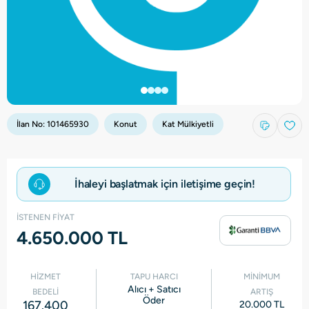
İlan No:
101465930
Konut
Kat Mülkiyetli
İhaleyi başlatmak için iletişime geçin!
İSTENEN FİYAT
4.650.000 TL
HİZMET
TAPU HARCI
MİNİMUM
Alıcı + Satıcı
BEDELİ
ARTIŞ
Öder
167.400
20.000 TL