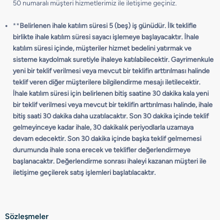
50 numaralı müşteri hizmetlerimiz ile iletişime geçiniz.
**
Belirlenen ihale katılım süresi 5 (beş) iş günüdür. İlk teklifle
birlikte ihale katılım süresi sayacı işlemeye başlayacaktır. İhale
katılım süresi içinde, müşteriler hizmet bedelini yatırmak ve
sisteme kaydolmak suretiyle ihaleye katılabilecektir. Gayrimenkule
yeni bir teklif verilmesi veya mevcut bir teklifin arttırılması halinde
teklif veren diğer müşterilere bilgilendirme mesajı iletilecektir.
İhale katılım süresi için belirlenen bitiş saatine 30 dakika kala yeni
bir teklif verilmesi veya mevcut bir teklifin arttırılması halinde, ihale
bitiş saati 30 dakika daha uzatılacaktır. Son 30 dakika içinde teklif
gelmeyinceye kadar ihale, 30 dakikalık periyodlarla uzamaya
devam edecektir. Son 30 dakika içinde başka teklif gelmemesi
durumunda ihale sona erecek ve teklifler değerlendirmeye
başlanacaktır. Değerlendirme sonrası ihaleyi kazanan müşteri ile
iletişime geçilerek satış işlemleri başlatılacaktır.
Sözleşmeler