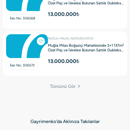
Özel Plaj ve İskelesi Bulunan Satılık Dubleks
Villa
13.000.000₺
İlan No:
306568
MUĞLA / MİLAS / BOĞAZİÇİ KÖYÜ
Muğla Milas Boğaziçi Mahallesinde 3+1 137m²
Özel Plaj ve İskelesi Bulunan Satılık Dubleks
Villa
13.000.000₺
İlan No:
306572
Tümünü Gör
Gayrimenko'da Aklınıza Takılanlar