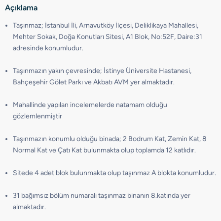
Açıklama
Taşınmaz; İstanbul İli, Arnavutköy İlçesi, Deliklikaya Mahallesi,
Mehter Sokak, Doğa Konutları Sitesi, A1 Blok, No:52F, Daire:31
adresinde konumludur.
Taşınmazın yakın çevresinde; İstinye Üniversite Hastanesi,
Bahçeşehir Gölet Parkı ve Akbatı AVM yer almaktadır.
Mahallinde yapılan incelemelerde natamam olduğu
gözlemlenmiştir
Taşınmazın konumlu olduğu binada; 2 Bodrum Kat, Zemin Kat, 8
Normal Kat ve Çatı Kat bulunmakta olup toplamda 12 katlıdır.
Sitede 4 adet blok bulunmakta olup taşınmaz A blokta konumludur.
31 bağımsız bölüm numaralı taşınmaz binanın 8.katında yer
almaktadır.