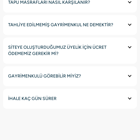
TAPU MASRAFLARI NASIL KARŞILANIR?
TAHLİYE EDİLMEMİŞ GAYRİMENKUL NE DEMEKTİR?
SİTEYE OLUŞTURDUĞUMUZ ÜYELİK İÇİN ÜCRET
ÖDEMEMİZ GEREKİR Mİ?
GAYRİMENKULÜ GÖREBİLİR MİYİZ?
İHALE KAÇ GÜN SÜRER