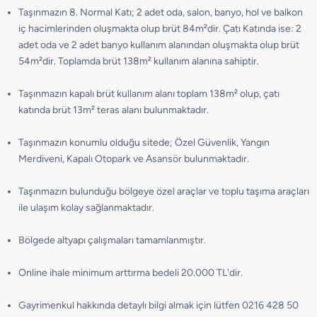
Taşınmazın 8. Normal Katı; 2 adet oda, salon, banyo, hol ve balkon
iç hacimlerinden oluşmakta olup brüt 84m²dir. Çatı Katında ise: 2
adet oda ve 2 adet banyo kullanım alanından oluşmakta olup brüt
54m²dir. Toplamda brüt 138m² kullanım alanına sahiptir.
Taşınmazın kapalı brüt kullanım alanı toplam 138m² olup, çatı
katında brüt 13m² teras alanı bulunmaktadır.
Taşınmazın konumlu olduğu sitede; Özel Güvenlik, Yangın
Merdiveni, Kapalı Otopark ve Asansör bulunmaktadır.
Taşınmazın bulunduğu bölgeye özel araçlar ve toplu taşıma araçları
ile ulaşım kolay sağlanmaktadır.
Bölgede altyapı çalışmaları tamamlanmıştır.
Online ihale minimum arttırma bedeli 20.000 TL'dir.
Gayrimenkul hakkında detaylı bilgi almak için lütfen 0216 428 50