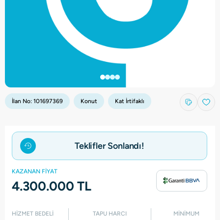
İlan No:
101697369
Konut
Kat İrtifaklı
Teklifler Sonlandı!
KAZANAN FİYAT
4.300.000 TL
HİZMET BEDELİ
TAPU HARCI
MİNİMUM